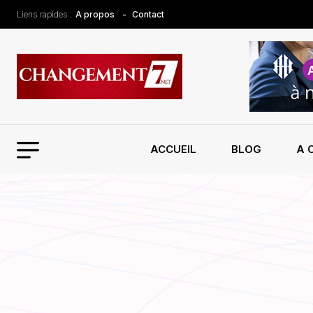
Liens rapides :
A propos
Contact
ACCUEIL
BLOG
A 