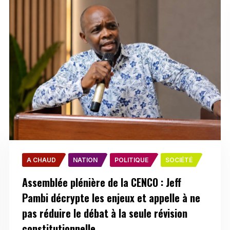
A CHAUD
NATION
POLITIQUE
SOCIÉTÉ
Assemblée plénière de la CENCO : Jeff
Pambi décrypte les enjeux et appelle à ne
pas réduire le débat à la seule révision
constitutionnelle