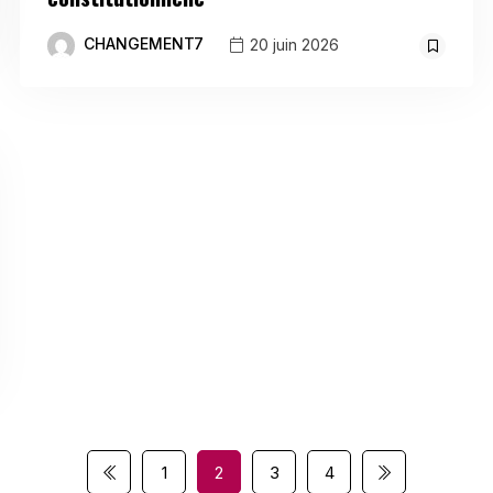
CHANGEMENT7
20 juin 2026
1
2
3
4