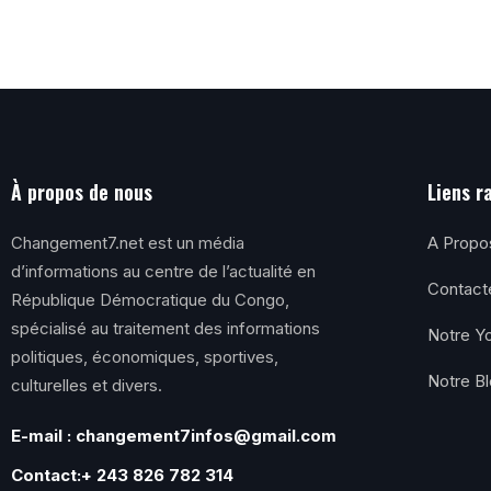
À propos de nous
Liens r
Changement7.net est un média
A Propo
d’informations au centre de l’actualité en
Contact
République Démocratique du Congo,
spécialisé au traitement des informations
Notre Y
politiques, économiques, sportives,
Notre B
culturelles et divers.
E-mail : changement7infos@gmail.com
Contact:+ 243 826 782 314