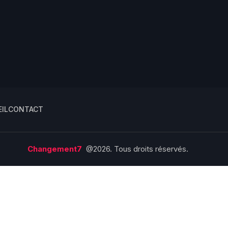
IL
CONTACT
Changement7
@2026. Tous droits réservés.