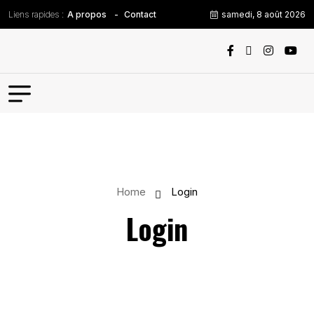
Liens rapides :
samedi, 8 août 2026
A propos
Contact
Home
Login
Login