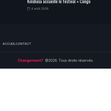
Kinshasa accueille le festival « Congo
4 août 2026
ACCUEIL
CONTACT
Changement7
@2026. Tous droits réservés.