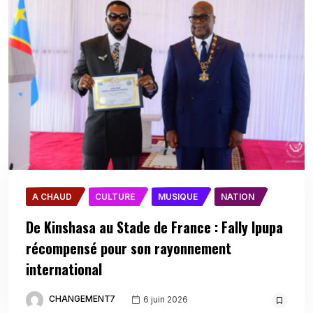
A CHAUD
CULTURE
MUSIQUE
NATION
De Kinshasa au Stade de France : Fally Ipupa
récompensé pour son rayonnement
international
CHANGEMENT7
6 juin 2026