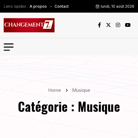
Liens rapides :
lundi, 10 août 2026
A propos
Contact
Home
Musique
Catégorie :
Musique