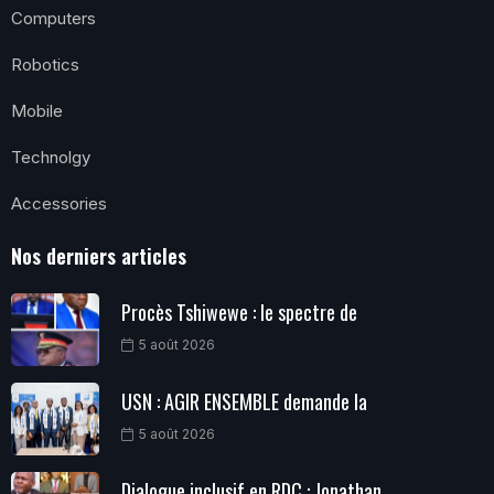
Computers
Robotics
Mobile
Technolgy
Accessories
Nos derniers articles
Procès Tshiwewe : le spectre de
5 août 2026
USN : AGIR ENSEMBLE demande la
5 août 2026
Dialogue inclusif en RDC : Jonathan