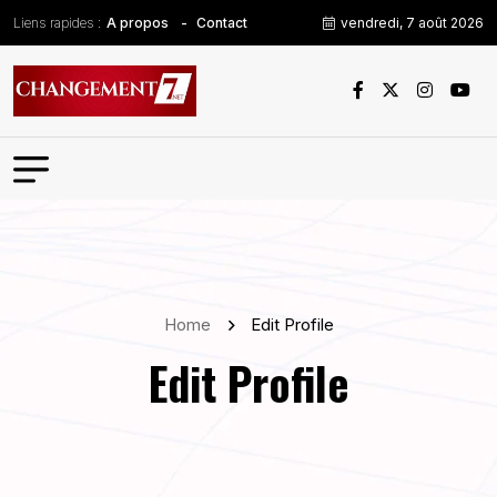
Liens rapides :
vendredi, 7 août 2026
A propos
Contact
Home
Edit Profile
Edit Profile