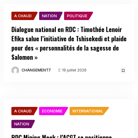
A CHAUD
NATION
POLITIQUE
Dialogue national en RDC : Timothée Lenoir
Efika salue l’initiative de Tshisekedi et plaide
pour des « personnalités de la sagesse de
Salomon »
CHANGEMENT7
19 juillet 2026
A CHAUD
ECONOMIE
INTERNATIONAL
NATION
RDC Mining Week : l’ACGT se positionne