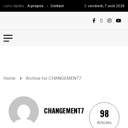
Liens rapides :
vendredi, 7 août 2026
A propos
Contact
Home
Archive for CHANGEMENT7
CHANGEMENT7
98
Articles