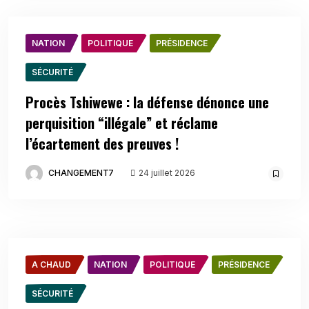
NATION
POLITIQUE
PRÉSIDENCE
SÉCURITÉ
Procès Tshiwewe : la défense dénonce une
perquisition “illégale” et réclame
l’écartement des preuves !
CHANGEMENT7
24 juillet 2026
A CHAUD
NATION
POLITIQUE
PRÉSIDENCE
SÉCURITÉ