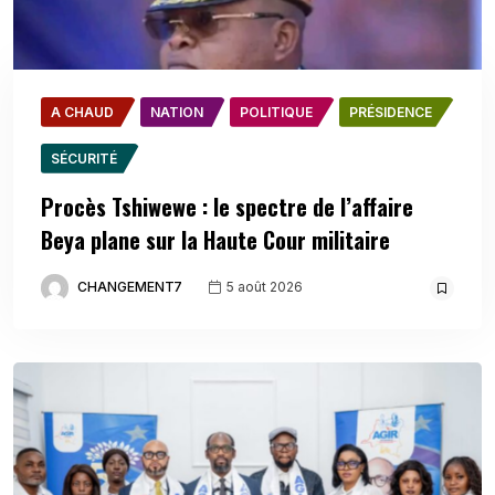
A CHAUD
NATION
POLITIQUE
PRÉSIDENCE
SÉCURITÉ
Procès Tshiwewe : le spectre de l’affaire
Beya plane sur la Haute Cour militaire
CHANGEMENT7
5 août 2026