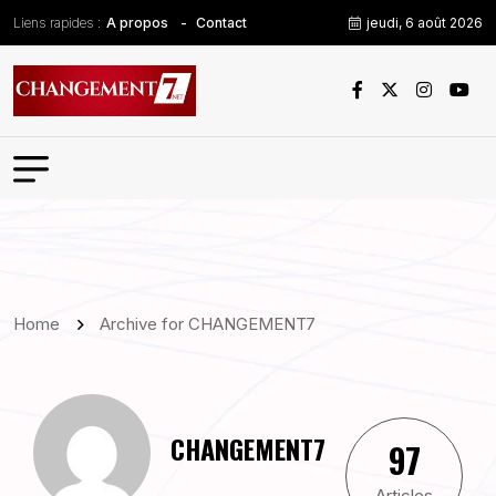
Liens rapides :
jeudi, 6 août 2026
A propos
Contact
Home
Archive for CHANGEMENT7
CHANGEMENT7
97
Articles