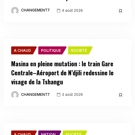
CHANGEMENT7
4 août 2026
A CHAUD
POLITIQUE
SOCIÉTÉ
Masina en pleine mutation : le train Gare
Centrale–Aéroport de N’djili redessine le
visage de la Tshangu
CHANGEMENT7
3 août 2026
A CHAUD
NATION
SOCIÉTÉ