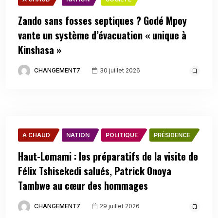
Zando sans fosses septiques ? Godé Mpoy
vante un système d’évacuation « unique à
Kinshasa »
CHANGEMENT7
30 juillet 2026
A CHAUD
NATION
POLITIQUE
PRÉSIDENCE
Haut-Lomami : les préparatifs de la visite de
Félix Tshisekedi salués, Patrick Onoya
Tambwe au cœur des hommages
CHANGEMENT7
29 juillet 2026