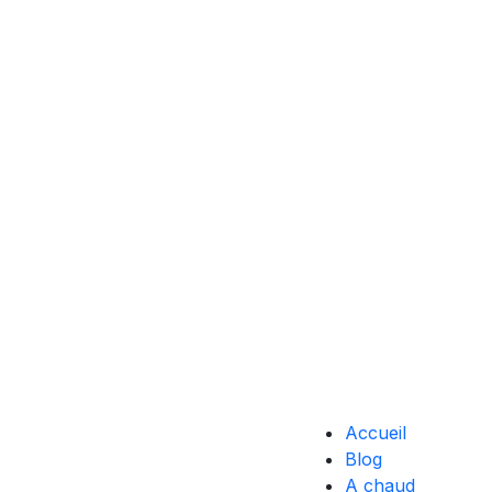
Accueil
Blog
A chaud