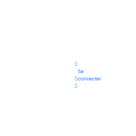
Se
connecter