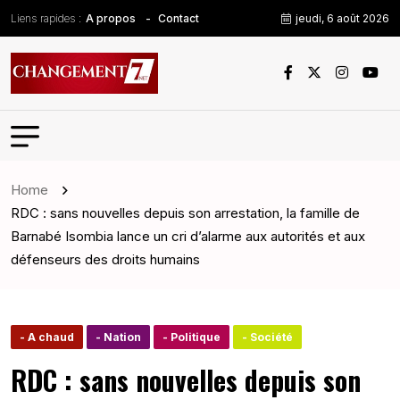
Liens rapides :
jeudi, 6 août 2026
A propos
Contact
Home
RDC : sans nouvelles depuis son arrestation, la famille de
Barnabé Isombia lance un cri d’alarme aux autorités et aux
défenseurs des droits humains
- A chaud
- Nation
- Politique
- Société
RDC : sans nouvelles depuis son