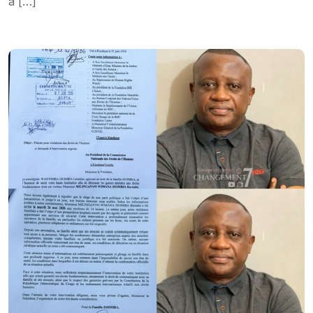
à […]