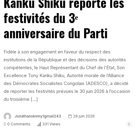
Kanku Shiku reporte les
festivités du 3ᵉ
anniversaire du Parti
Fidèle à son engagement en faveur du respect des
institutions de la République et des décisions des autorités
compétentes, le Haut Représentant du Chef de l’État, Son
Excellence Tony Kanku Shiku, Autorité morale de l’Alliance
des Démocrates Socialistes Congolais (ADESCO), a décidé
de reporter les festivités prévues le 30 juin 2026 à l’occasion
du troisième […]
Jonathanskinny1gmail243
29 juin 2026
0 Comments
331 Views