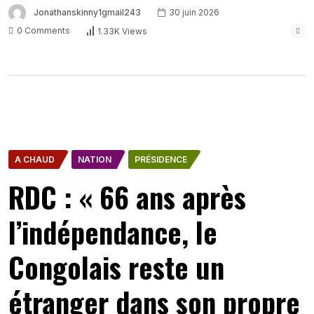
Jonathanskinny1gmail243
30 juin 2026
0 Comments
1.33K Views
A CHAUD
NATION
PRÉSIDENCE
RDC : « 66 ans après
l’indépendance, le
Congolais reste un
étranger dans son propre