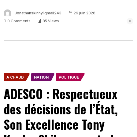
Jonathanskinny1gmail243
29 juin 2026
0 Comments
85 Views
A CHAUD
NATION
POLITIQUE
ADESCO : Respectueux
des décisions de l’État,
Son Excellence Tony