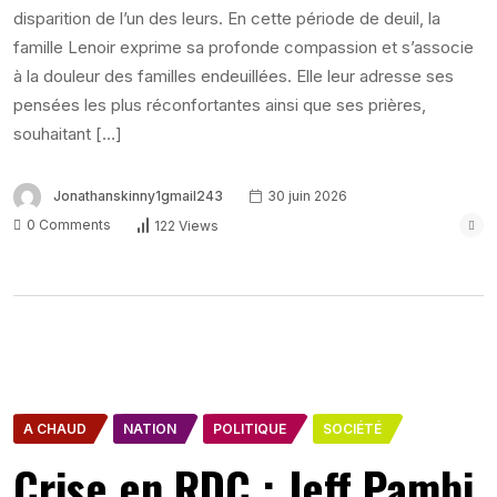
disparition de l’un des leurs. En cette période de deuil, la
famille Lenoir exprime sa profonde compassion et s’associe
à la douleur des familles endeuillées. Elle leur adresse ses
pensées les plus réconfortantes ainsi que ses prières,
souhaitant […]
Jonathanskinny1gmail243
30 juin 2026
0 Comments
122 Views
A CHAUD
NATION
POLITIQUE
SOCIÉTÉ
Crise en RDC : Jeff Pambi