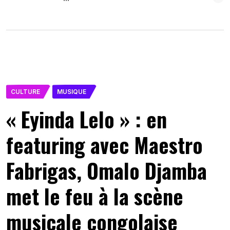
CULTURE
MUSIQUE
« Eyinda Lelo » : en
featuring avec Maestro
Fabrigas, Omalo Djamba
met le feu à la scène
musicale congolaise