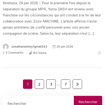
Kinshasa, 29 juin 2026 – Pour la première fois depuis la
séparation du groupe MPR, Yuma DASH est revenu avec
franchise sur les circonstances qui ont conduit à la fin de leur
collaboration avec Zozo MACHINE. L’artiste affirme n’avoir
jamais entretenu de conflit personnel avec son ancien
compagnon de scène. Selon lui, leur séparation n’est […]
Jonathanskinny1gmail243
29 juin 2026
0 Comments
163 Views
…
1
2
3
7
Rechercher
Rechercher