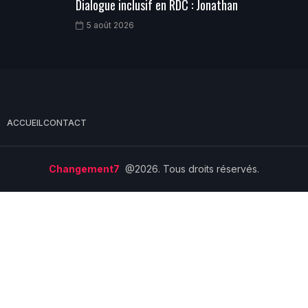
Dialogue inclusif en RDC : Jonathan
5 août 2026
ACCUEIL
CONTACT
Changement7
@2026. Tous droits réservés.