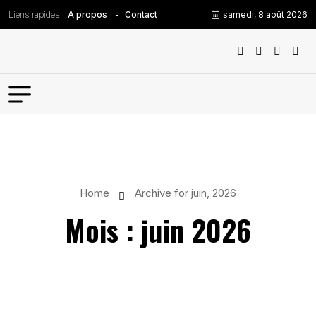
Liens rapides :
samedi, 8 août 2026
A propos
Contact
Home
Archive for juin, 2026
Mois :
juin 2026