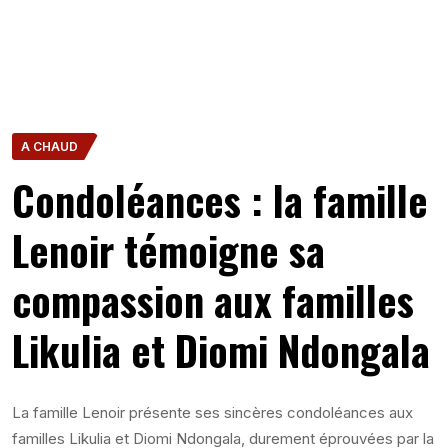
A CHAUD
Condoléances : la famille
Lenoir témoigne sa
compassion aux familles
Likulia et Diomi Ndongala
La famille Lenoir présente ses sincères condoléances aux
familles Likulia et Diomi Ndongala, durement éprouvées par la