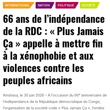
INTERNATIONAL
NATION
POLITIQUE
SOCIÉTÉ
66 ans de l’indépendance
de la RDC : « Plus Jamais
Ça » appelle à mettre fin
à la xénophobie et aux
violences contre les
peuples africains
Kinshasa, le 30 juin 2026 – À l’occasion du 66ᵉ anniversaire de
l’indépendance de la République démocratique du Congo,
l’organisation de la société civile « Plus Jamais Ça », fondée