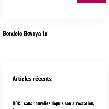
Bendele Ekweya te
Articles récents
RDC : sans nouvelles depuis son arrestation,