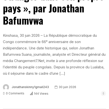
pays », par Jonathan
Bafumvwa
Kinshasa, 30 juin 2026 – La République démocratique du
Congo commémore le 66ᵉ anniversaire de son
indépendance. Une date historique qui, selon Jonathan
Bafumvwa Suana, journaliste, analyste et Directeur général du
média Changement7.Net, invite à une profonde réflexion sur
l’identité du peuple congolais. Depuis la province du Lualaba,
où il séjourne dans le cadre d’une […]
Jonathanskinny1gmail243
30 juin 2026
0 Comments
144 Views