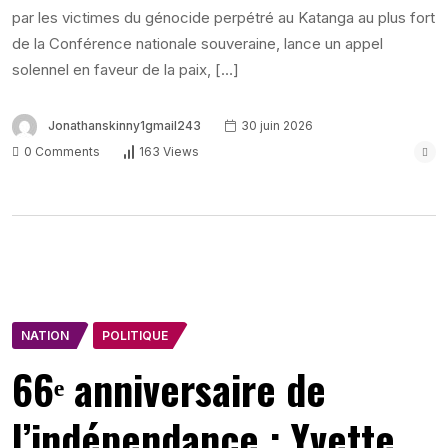
par les victimes du génocide perpétré au Katanga au plus fort
de la Conférence nationale souveraine, lance un appel
solennel en faveur de la paix, […]
Jonathanskinny1gmail243
30 juin 2026
0 Comments
163 Views
NATION
POLITIQUE
66ᵉ anniversaire de
l’indépendance : Yvette