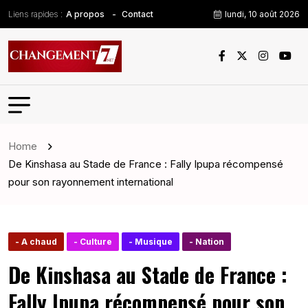
Liens rapides :
lundi, 10 août 2026
A propos
Contact
Home
De Kinshasa au Stade de France : Fally Ipupa récompensé
pour son rayonnement international
- A chaud
- Culture
- Musique
- Nation
De Kinshasa au Stade de France :
Fally Ipupa récompensé pour son