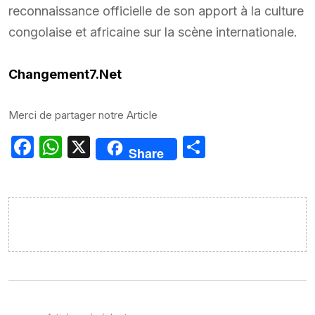
reconnaissance officielle de son apport à la culture
congolaise et africaine sur la scène internationale.
Changement7.Net
Merci de partager notre Article
Facebook
WhatsApp
X
Partager
Share