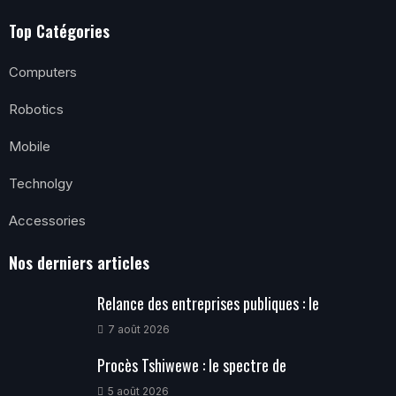
Top Catégories
Computers
Robotics
Mobile
Technolgy
Accessories
Nos derniers articles
Relance des entreprises publiques : le
7 août 2026
Procès Tshiwewe : le spectre de
5 août 2026