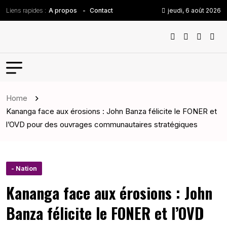
Liens rapides :
jeudi, 6 août 2026
A propos
Contact
Home
Kananga face aux érosions : John Banza félicite le FONER et
l’OVD pour des ouvrages communautaires stratégiques
- Nation
Kananga face aux érosions : John
Banza félicite le FONER et l’OVD