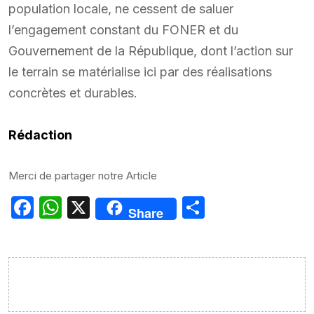
population locale, ne cessent de saluer
l’engagement constant du FONER et du
Gouvernement de la République, dont l’action sur
le terrain se matérialise ici par des réalisations
concrètes et durables.
Rédaction
Merci de partager notre Article
Facebook
WhatsApp
X
Partager
Share