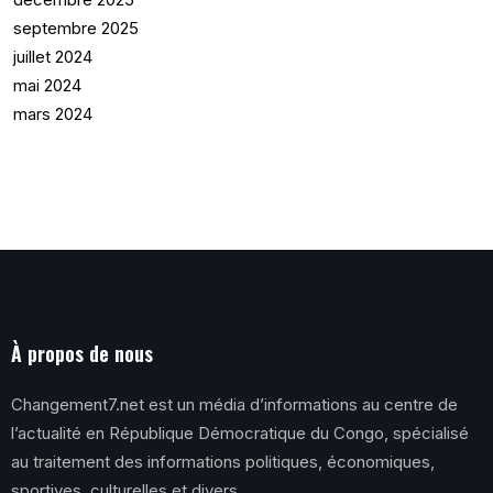
septembre 2025
juillet 2024
mai 2024
mars 2024
À propos de nous
Changement7.net est un média d’informations au centre de
l’actualité en République Démocratique du Congo, spécialisé
au traitement des informations politiques, économiques,
sportives, culturelles et divers.