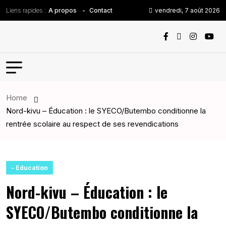
Liens rapides :
vendredi, 7 août 2026
A propos
Contact
Home
Nord-kivu – Éducation : le SYECO/Butembo conditionne la
rentrée scolaire au respect de ses revendications
- Education
Nord-kivu – Éducation : le
SYECO/Butembo conditionne la