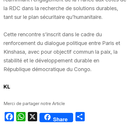
la RDC dans la recherche de solutions durables,
tant sur le plan sécuritaire qu’humanitaire.
Cette rencontre s’inscrit dans le cadre du
renforcement du dialogue politique entre Paris et
Kinshasa, avec pour objectif commun la paix, la
stabilité et le développement durable en
République démocratique du Congo.
KL
Merci de partager notre Article
Facebook
WhatsApp
X
Partager
Share