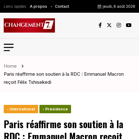
Liens rapides :
jeudi, 6 août 2026
A propos
Contact
Home
Paris réaffirme son soutien à la RDC : Emmanuel Macron
reçoit Félix Tshisekedi
- International
- Présidence
Paris réaffirme son soutien à la
RDC : Emmanuel Macron reçoit