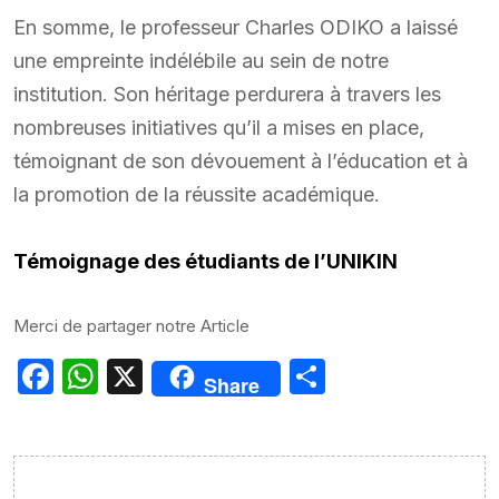
En somme, le professeur Charles ODIKO a laissé
une empreinte indélébile au sein de notre
institution. Son héritage perdurera à travers les
nombreuses initiatives qu’il a mises en place,
témoignant de son dévouement à l’éducation et à
la promotion de la réussite académique.
Témoignage des étudiants de l’UNIKIN
Merci de partager notre Article
Facebook
WhatsApp
X
Partager
Share