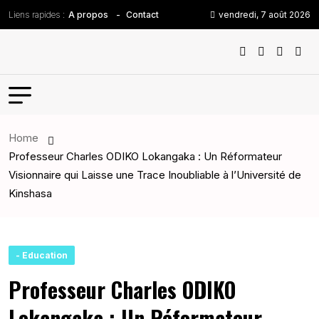
Liens rapides :
vendredi, 7 août 2026
A propos
Contact
Home
Professeur Charles ODIKO Lokangaka : Un Réformateur
Visionnaire qui Laisse une Trace Inoubliable à l’Université de
Kinshasa
- Education
Professeur Charles ODIKO
Lokangaka : Un Réformateur