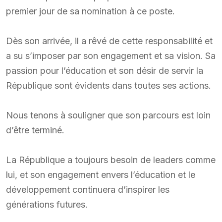
premier jour de sa nomination à ce poste.
Dès son arrivée, il a rêvé de cette responsabilité et
a su s’imposer par son engagement et sa vision. Sa
passion pour l’éducation et son désir de servir la
République sont évidents dans toutes ses actions.
Nous tenons à souligner que son parcours est loin
d’être terminé.
La République a toujours besoin de leaders comme
lui, et son engagement envers l’éducation et le
développement continuera d’inspirer les
générations futures.