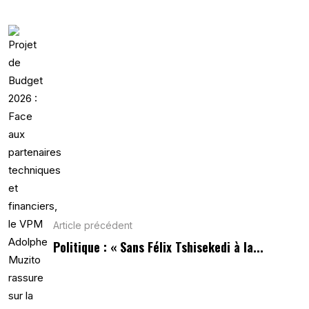
Article précédent
Politique : « Sans Félix Tshisekedi à la...