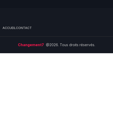
ACCUEIL
CONTACT
Changement7
@2026. Tous droits réservés.