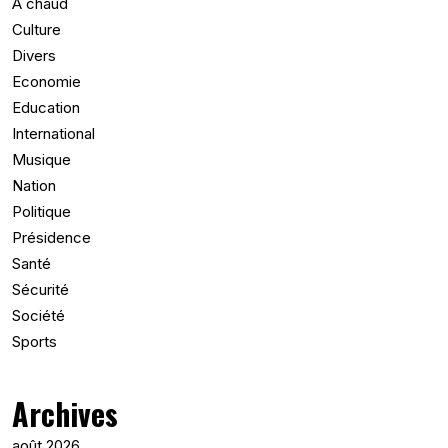
A chaud
Culture
Divers
Economie
Education
International
Musique
Nation
Politique
Présidence
Santé
Sécurité
Société
Sports
Archives
août 2026