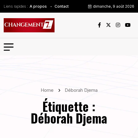
Liens rapides :
dimanche, 9 août 2026
A propos
Contact
Home
Déborah Djema
Étiquette :
Déborah Djema