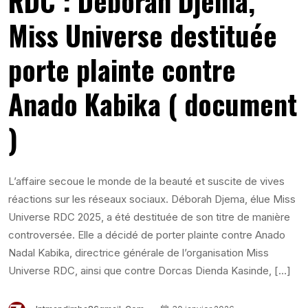
RDC : Déborah Djema,
Miss Universe destituée
porte plainte contre
Anado Kabika ( document
)
L’affaire secoue le monde de la beauté et suscite de vives
réactions sur les réseaux sociaux. Déborah Djema, élue Miss
Universe RDC 2025, a été destituée de son titre de manière
controversée. Elle a décidé de porter plainte contre Anado
Nadal Kabika, directrice générale de l’organisation Miss
Universe RDC, ainsi que contre Dorcas Dienda Kasinde, […]