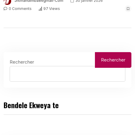
Jntmandimba86gmail-Com
30 janvier 2026
0 Comments
97 Views
Rechercher
Rechercher
Bendele Ekweya te