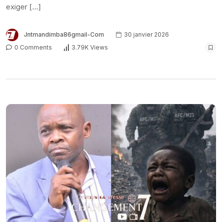
exiger […]
Jntmandimba86gmail-Com
30 janvier 2026
0 Comments
3.79K Views