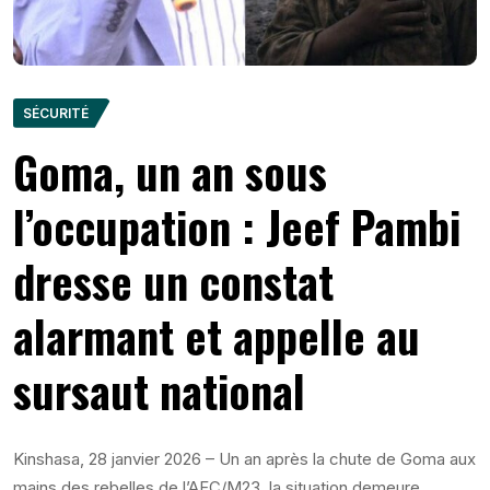
SÉCURITÉ
Goma, un an sous
l’occupation : Jeef Pambi
dresse un constat
alarmant et appelle au
sursaut national
Kinshasa, 28 janvier 2026 – Un an après la chute de Goma aux
mains des rebelles de l’AFC/M23, la situation demeure