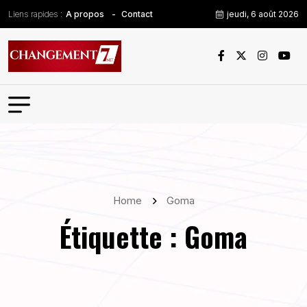
Liens rapides :
jeudi, 6 août 2026
A propos
Contact
Home
Goma
Étiquette :
Goma