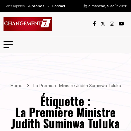
Liens rapides :
dimanche, 9 août 2026
A propos
Contact
Home
La Première Ministre Judith Suminwa Tuluka
Étiquette :
La Première Ministre
Judith Suminwa Tuluka