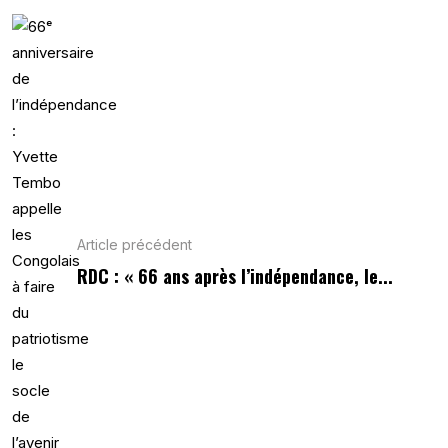
Article précédent
RDC : « 66 ans après l’indépendance, le...