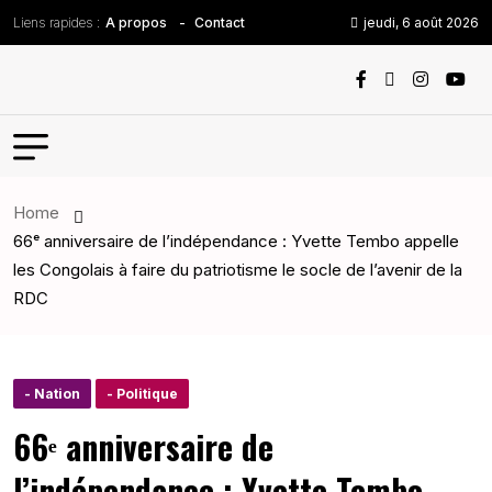
Liens rapides :
jeudi, 6 août 2026
A propos
Contact
Home
66ᵉ anniversaire de l’indépendance : Yvette Tembo appelle
les Congolais à faire du patriotisme le socle de l’avenir de la
RDC
- Nation
- Politique
66ᵉ anniversaire de
l’indépendance : Yvette Tembo