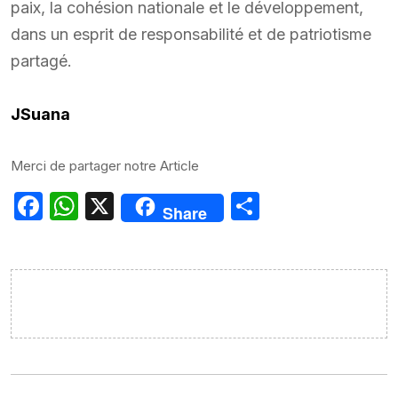
paix, la cohésion nationale et le développement,
dans un esprit de responsabilité et de patriotisme
partagé.
JSuana
Merci de partager notre Article
Facebook
WhatsApp
X
Partager
Share