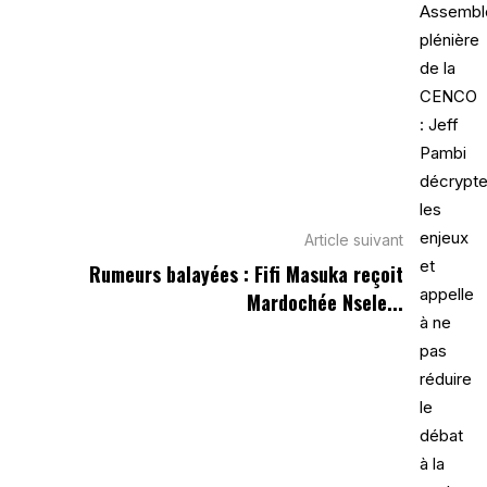
Article suivant
Rumeurs balayées : Fifi Masuka reçoit
Mardochée Nsele...