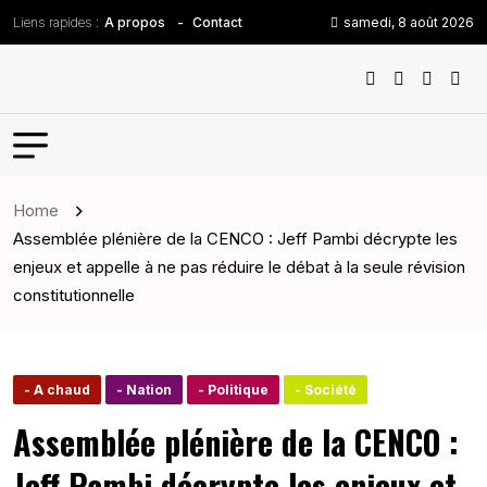
Liens rapides :
samedi, 8 août 2026
A propos
Contact
Home
Assemblée plénière de la CENCO : Jeff Pambi décrypte les
enjeux et appelle à ne pas réduire le débat à la seule révision
constitutionnelle
- A chaud
- Nation
- Politique
- Société
Assemblée plénière de la CENCO :
Jeff Pambi décrypte les enjeux et