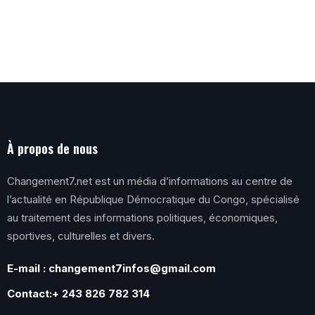
À propos de nous
Changement7.net est un média d’informations au centre de
l’actualité en République Démocratique du Congo, spécialisé
au traitement des informations politiques, économiques,
sportives, culturelles et divers.
E-mail : changement7infos@gmail.com
Contact:+ 243 826 782 314