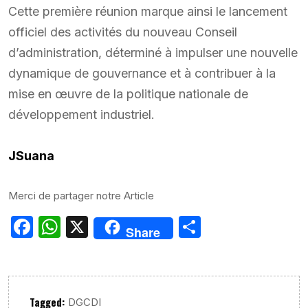
Cette première réunion marque ainsi le lancement
officiel des activités du nouveau Conseil
d’administration, déterminé à impulser une nouvelle
dynamique de gouvernance et à contribuer à la
mise en œuvre de la politique nationale de
développement industriel.
JSuana
Merci de partager notre Article
Facebook
WhatsApp
X
Partager
Share
Tagged:
DGCDI