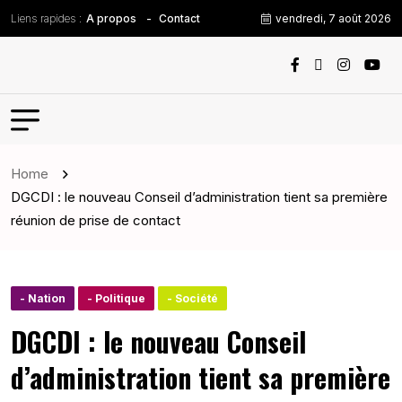
Liens rapides :
vendredi, 7 août 2026
A propos
Contact
Home
DGCDI : le nouveau Conseil d’administration tient sa première
réunion de prise de contact
- Nation
- Politique
- Société
DGCDI : le nouveau Conseil
d’administration tient sa première