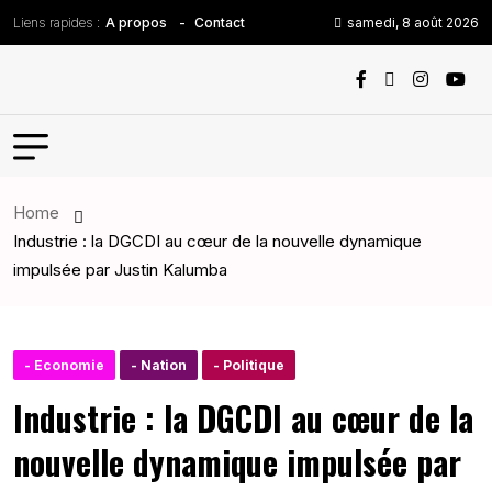
Liens rapides :
samedi, 8 août 2026
A propos
Contact
Home
Industrie : la DGCDI au cœur de la nouvelle dynamique
impulsée par Justin Kalumba
- Economie
- Nation
- Politique
Industrie : la DGCDI au cœur de la
nouvelle dynamique impulsée par