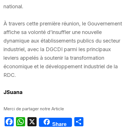
national.
À travers cette première réunion, le Gouvernement
affiche sa volonté d’insuffler une nouvelle
dynamique aux établissements publics du secteur
industriel, avec la DGCDI parmi les principaux
leviers appelés à soutenir la transformation
économique et le développement industriel de la
RDC.
JSuana
Merci de partager notre Article
Facebook
WhatsApp
X
Partager
Share