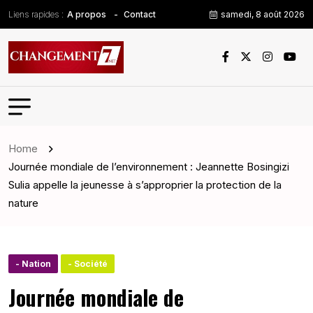
Liens rapides :
samedi, 8 août 2026
A propos
Contact
Home
Journée mondiale de l’environnement : Jeannette Bosingizi
Sulia appelle la jeunesse à s’approprier la protection de la
nature
- Nation
- Société
Journée mondiale de