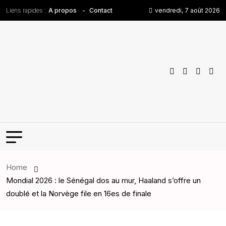
Liens rapides :
vendredi, 7 août 2026
A propos
Contact
Home
Mondial 2026 : le Sénégal dos au mur, Haaland s’offre un
doublé et la Norvège file en 16es de finale