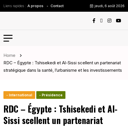
Liens rapides :
jeudi, 6 août 2026
A propos
Contact
Home
RDC – Égypte : Tshisekedi et Al-Sissi scellent un partenariat
stratégique dans la santé, l’urbanisme et les investissements
- International
- Présidence
RDC – Égypte : Tshisekedi et Al-
Sissi scellent un partenariat