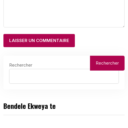
Rechercher
Rechercher
Bendele Ekweya te