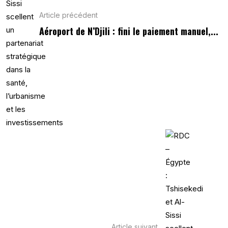
Article précédent
Aéroport de N’Djili : fini le paiement manuel,...
Article suivant