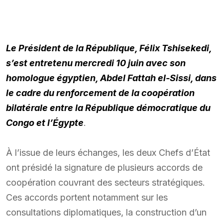
Le Président de la République, Félix Tshisekedi,
s’est entretenu mercredi 10 juin avec son
homologue égyptien, Abdel Fattah el-Sissi, dans
le cadre du renforcement de la coopération
bilatérale entre la République démocratique du
Congo et l’Égypte
.
À l’issue de leurs échanges, les deux Chefs d’État
ont présidé la signature de plusieurs accords de
coopération couvrant des secteurs stratégiques.
Ces accords portent notamment sur les
consultations diplomatiques, la construction d’un