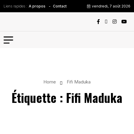
Liens rapides :
vendredi, 7 août 2026
A propos
Contact
Home
Fifi Maduka
Étiquette :
Fifi Maduka