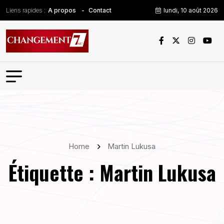
Liens rapides :
lundi, 10 août 2026
A propos
Contact
Home
Martin Lukusa
Étiquette :
Martin Lukusa