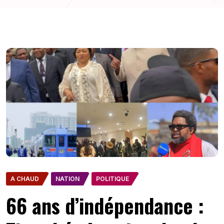
A CHAUD
NATION
POLITIQUE
66 ans d’indépendance :