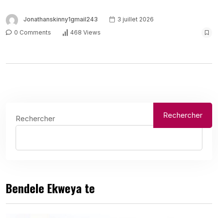
Jonathanskinny1gmail243
3 juillet 2026
0 Comments
468 Views
Rechercher
Rechercher
Bendele Ekweya te