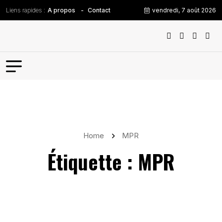
Liens rapides :
vendredi, 7 août 2026
A propos
Contact
Home
MPR
Étiquette :
MPR