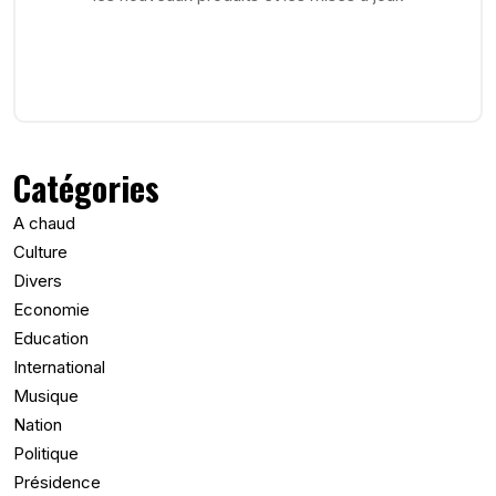
Catégories
A chaud
Culture
Divers
Economie
Education
International
Musique
Nation
Politique
Présidence