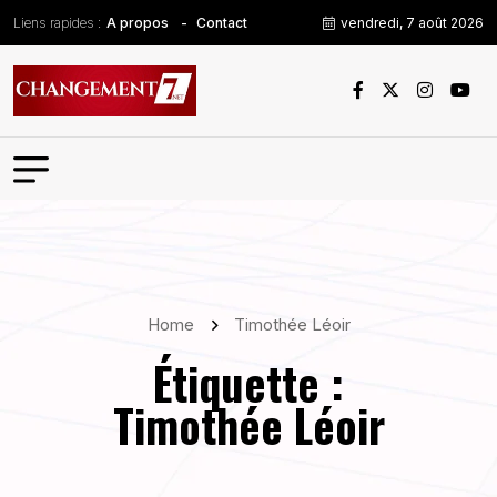
Liens rapides :
vendredi, 7 août 2026
A propos
Contact
Home
Timothée Léoir
Étiquette :
Timothée Léoir