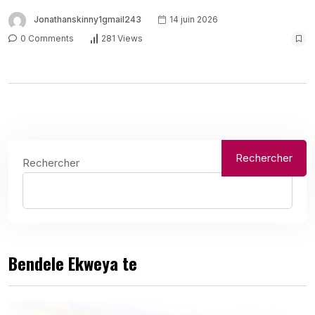
Jonathanskinny1gmail243
14 juin 2026
0 Comments
281 Views
Rechercher
Rechercher
Bendele Ekweya te