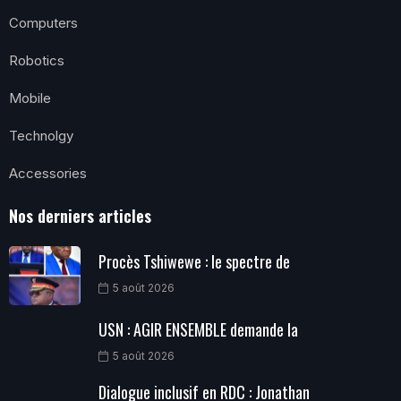
Computers
Robotics
Mobile
Technolgy
Accessories
Nos derniers articles
Procès Tshiwewe : le spectre de
5 août 2026
USN : AGIR ENSEMBLE demande la
5 août 2026
Dialogue inclusif en RDC : Jonathan