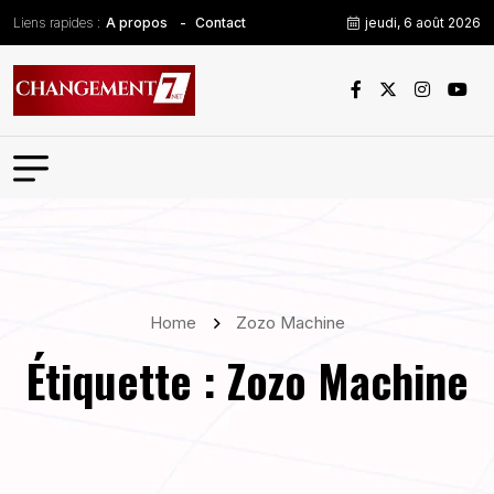
Liens rapides :
jeudi, 6 août 2026
A propos
Contact
Home
Zozo Machine
Étiquette :
Zozo Machine