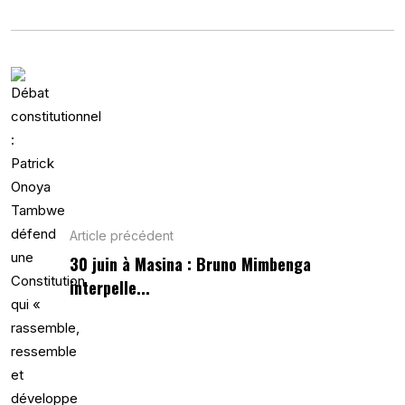
Article précédent
30 juin à Masina : Bruno Mimbenga
interpelle...