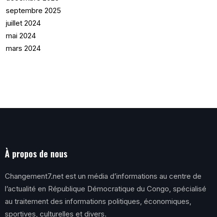
septembre 2025
juillet 2024
mai 2024
mars 2024
À propos de nous
Changement7.net est un média d’informations au centre de
l’actualité en République Démocratique du Congo, spécialisé
au traitement des informations politiques, économiques,
sportives, culturelles et divers.