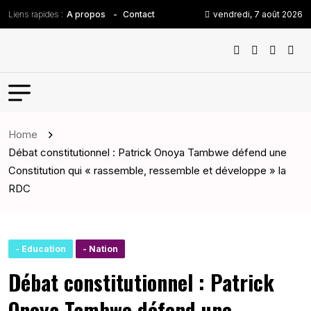
Liens rapides :
vendredi, 7 août 2026
A propos
Contact
Home
Débat constitutionnel : Patrick Onoya Tambwe défend une
Constitution qui « rassemble, ressemble et développe » la
RDC
- Education
- Nation
Débat constitutionnel : Patrick
Onoya Tambwe défend une