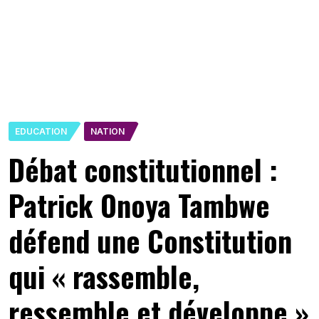
EDUCATION
NATION
Débat constitutionnel :
Patrick Onoya Tambwe
défend une Constitution
qui « rassemble,
ressemble et développe »