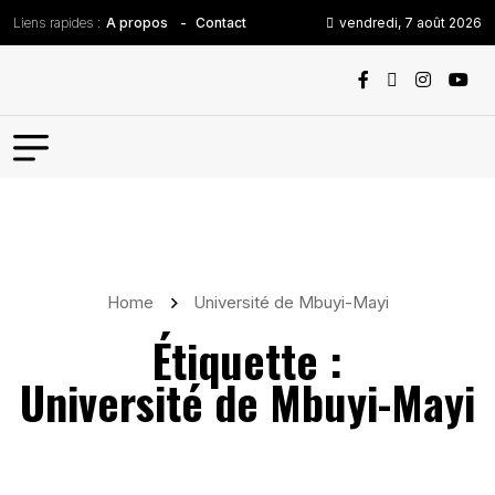
Liens rapides :
vendredi, 7 août 2026
A propos
Contact
Home
Université de Mbuyi-Mayi
Étiquette :
Université de Mbuyi-Mayi