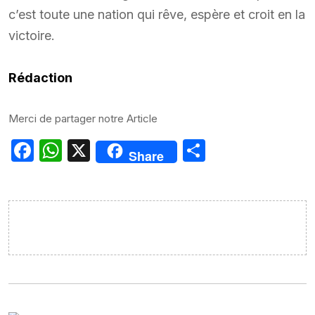
c’est toute une nation qui rêve, espère et croit en la
victoire.
Rédaction
Merci de partager notre Article
Facebook
WhatsApp
X
Partager
Share