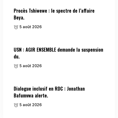
Procès Tshiwewe : le spectre de l’affaire
Beya.
5 août 2026
USN : AGIR ENSEMBLE demande la suspension
du.
5 août 2026
Dialogue inclusif en RDC : Jonathan
Bafumvwa alerte.
5 août 2026