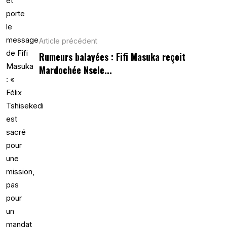
Article précédent
Rumeurs balayées : Fifi Masuka reçoit
Mardochée Nsele...