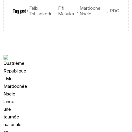
Félix
Fifi
Mardoche
Tagged:
,
,
,
RDC
Tshisekedi
Masuka
Nsele