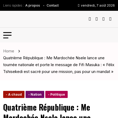
Liens rapides :
vendredi, 7 août 2026
A propos
Contact
Home
Quatrième République : Me Mardochée Nsele lance une
tournée nationale et porte le message de Fifi Masuka : « Félix
Tshisekedi est sacré pour une mission, pas pour un mandat »
- A chaud
- Nation
- Politique
Quatrième République : Me
Mardochée Nsele lance une