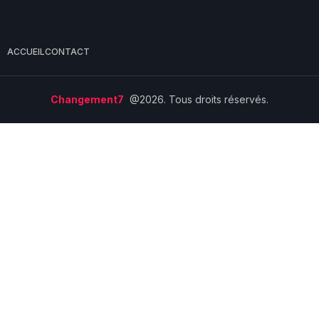
ACCUEIL
CONTACT
Changement7
@2026. Tous droits réservés.