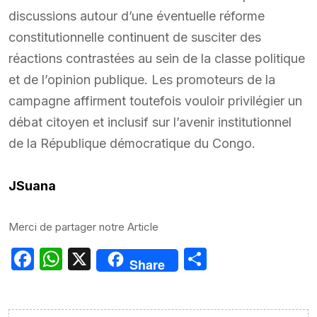
discussions autour d’une éventuelle réforme
constitutionnelle continuent de susciter des
réactions contrastées au sein de la classe politique
et de l’opinion publique. Les promoteurs de la
campagne affirment toutefois vouloir privilégier un
débat citoyen et inclusif sur l’avenir institutionnel
de la République démocratique du Congo.
JSuana
Merci de partager notre Article
Facebook
WhatsApp
X
Partager
Share