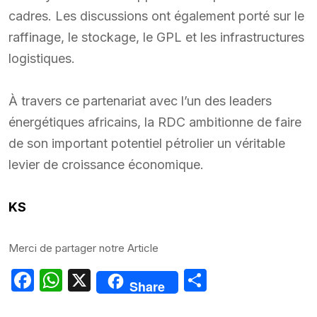
cadres. Les discussions ont également porté sur le
raffinage, le stockage, le GPL et les infrastructures
logistiques.
À travers ce partenariat avec l’un des leaders
énergétiques africains, la RDC ambitionne de faire
de son important potentiel pétrolier un véritable
levier de croissance économique.
KS
Merci de partager notre Article
Facebook
WhatsApp
X
Partager
Share