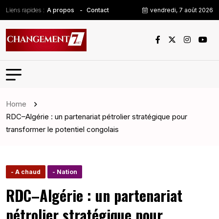
Liens rapides :
vendredi, 7 août 2026
A propos
Contact
Home
RDC–Algérie : un partenariat pétrolier stratégique pour
transformer le potentiel congolais
- A chaud
- Nation
RDC–Algérie : un partenariat
pétrolier stratégique pour