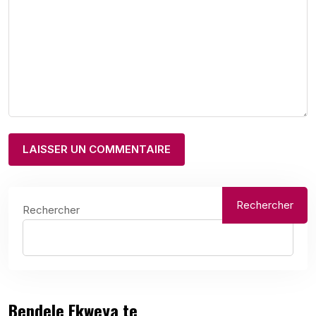
Rechercher
Rechercher
Bendele Ekweya te