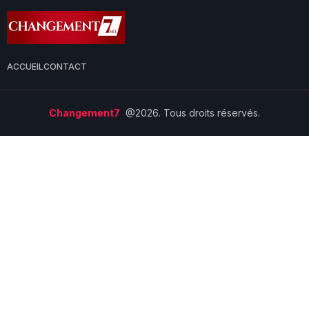
ACCUEIL
CONTACT
Changement7
@2026. Tous droits réservés.