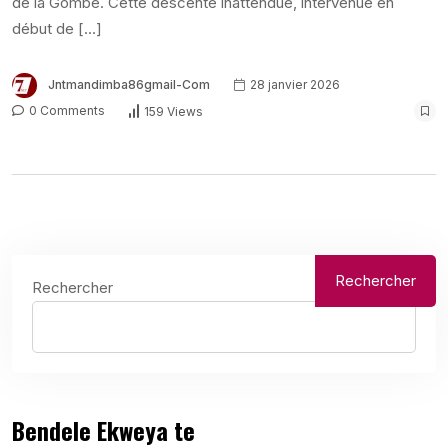
de la Gombe. Cette descente inattendue, intervenue en
début de […]
Jntmandimba86gmail-Com
28 janvier 2026
0 Comments
159 Views
Rechercher
Rechercher
Bendele Ekweya te