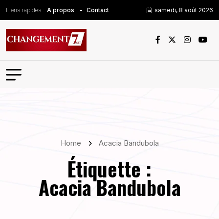
Liens rapides :
samedi, 8 août 2026
A propos
Contact
Home
Acacia Bandubola
Étiquette :
Acacia Bandubola