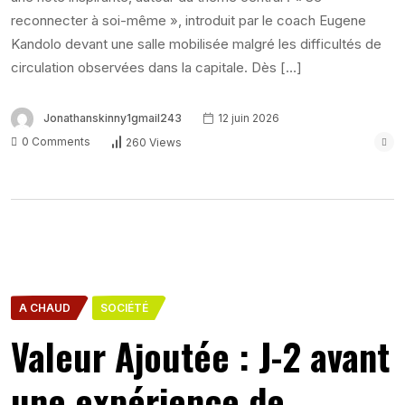
reconnecter à soi-même », introduit par le coach Eugene
Kandolo devant une salle mobilisée malgré les difficultés de
circulation observées dans la capitale. Dès […]
Jonathanskinny1gmail243
12 juin 2026
0 Comments
260 Views
A CHAUD
SOCIÉTÉ
Valeur Ajoutée : J-2 avant
une expérience de