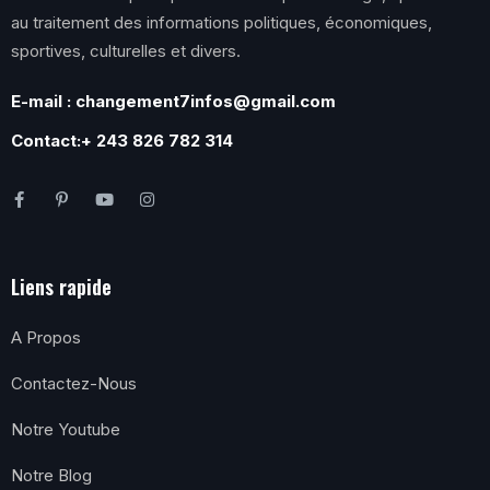
au traitement des informations politiques, économiques,
sportives, culturelles et divers.
E-mail : changement7infos@gmail.com
Contact:+ 243 826 782 314
Liens rapide
A Propos
Contactez-Nous
Notre Youtube
Notre Blog