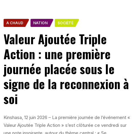
A CHAUD
NATION
SOCIÉTÉ
Valeur Ajoutée Triple
Action : une première
journée placée sous le
signe de la reconnexion à
soi
Kinshasa, 12 juin 2026 – La première journée de l’événement «
Valeur Ajoutée Triple Action » s’est clôturée ce vendredi sur
une note inspirante, autour du thème central : « Se