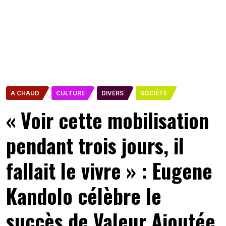
A CHAUD
CULTURE
DIVERS
SOCIÉTÉ
« Voir cette mobilisation
pendant trois jours, il
fallait le vivre » : Eugene
Kandolo célèbre le
succès de Valeur Ajoutée