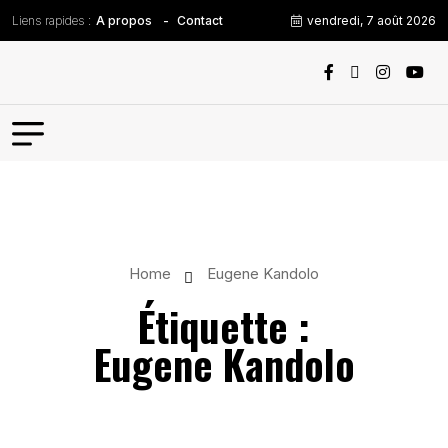
Liens rapides :
vendredi, 7 août 2026
A propos
Contact
Home
Eugene Kandolo
Étiquette :
Eugene Kandolo