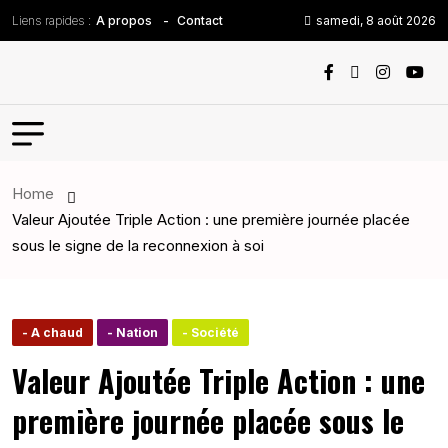
Liens rapides :
samedi, 8 août 2026
A propos
Contact
Home
Valeur Ajoutée Triple Action : une première journée placée
sous le signe de la reconnexion à soi
- A chaud
- Nation
- Société
Valeur Ajoutée Triple Action : une
première journée placée sous le