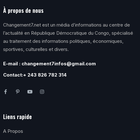
À propos de nous
Changement7.net est un média d’informations au centre de
l’actualité en République Démocratique du Congo, spécialisé
au traitement des informations politiques, économiques,
sportives, culturelles et divers.
E-mail : changement7infos@gmail.com
Contact:+ 243 826 782 314
Liens rapide
A Propos