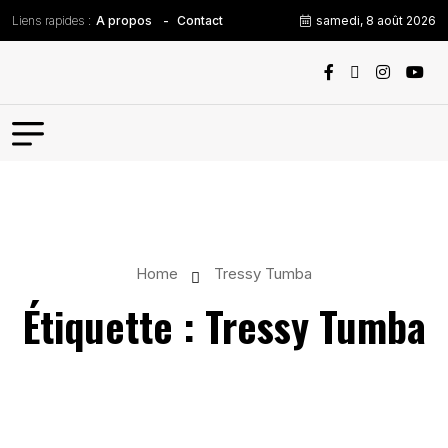
Liens rapides :
samedi, 8 août 2026
A propos
Contact
Home
Tressy Tumba
Étiquette :
Tressy Tumba