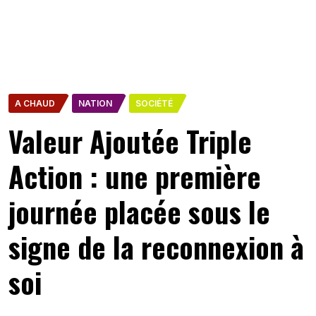
A CHAUD
NATION
SOCIÉTÉ
Valeur Ajoutée Triple
Action : une première
journée placée sous le
signe de la reconnexion à
soi