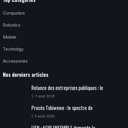
Computers
Robotics
Mobile
Technolgy
Accessories
Nos derniers articles
Relance des entreprises publiques : le
7 août 2026
Procès Tshiwewe : le spectre de
5 août 2026
USN : AGIR ENSEMBLE demande la