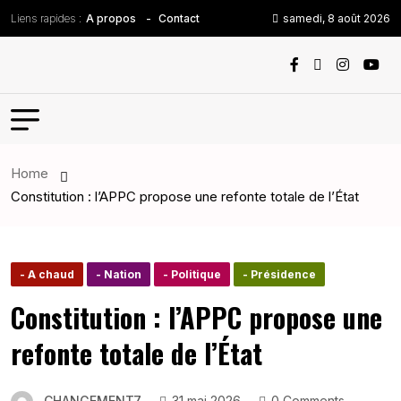
Liens rapides :
samedi, 8 août 2026
A propos
Contact
Home
Constitution : l’APPC propose une refonte totale de l’État
- A chaud
- Nation
- Politique
- Présidence
Constitution : l’APPC propose une
refonte totale de l’État
CHANGEMENT7
31 mai 2026
0 Comments