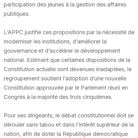
participation des jeunes à la gestion des affaires
publiques.
L’APPC justifie ces propositions par la nécessité de
moderniser les institutions, d’améliorer la
gouvernance et d’accélérer le développement
national. Estimant que certaines dispositions de la
Constitution actuelle sont devenues inadaptées, le
regroupement soutient l’adoption d’une nouvelle
Constitution approuvée par le Parlement réuni en
Congrès à la majorité des trois cinquièmes.
Pour ses dirigeants, le débat constitutionnel doit se
dérouler sans tabou et dans l’intérêt supérieur de la
nation, afin de doter la République démocratique