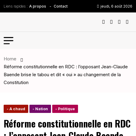
Liens rapides :
jeudi, 6 août 2026
A propos
Contact
Home
Réforme constitutionnelle en RDC : l’opposant Jean-Claude
Baende brise le tabou et dit « oui » au changement de la
Constitution
- A chaud
- Nation
- Politique
Réforme constitutionnelle en RDC
: l’opposant Jean-Claude Baende