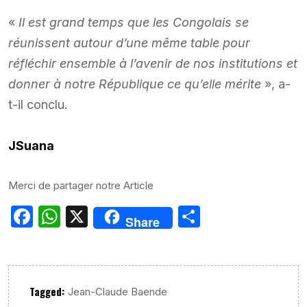
«
Il est grand temps que les Congolais se
réunissent autour d’une même table pour
réfléchir ensemble à l’avenir de nos institutions et
donner à notre République ce qu’elle mérite
», a-
t-il conclu.
JSuana
Merci de partager notre Article
Facebook
WhatsApp
X
Partager
Share
Tagged:
Jean-Claude Baende