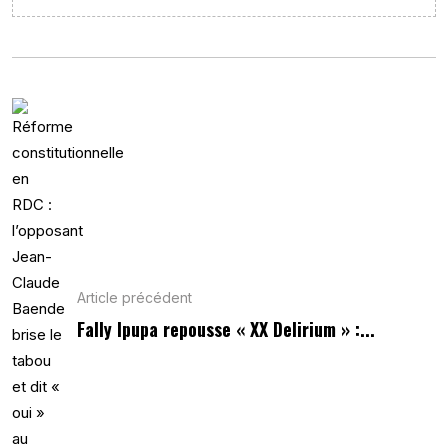
Article précédent
Fally Ipupa repousse « XX Delirium » :...